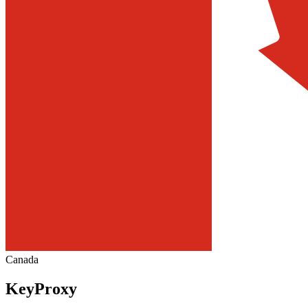
Canada
KeyProxy