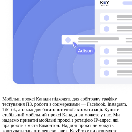
Мобільні проксі Канади підходять для арбітражу трафіку,
тестування ПЗ, роботи з соцмережами — Facebook, Instagram,
TikTok, а також для багатопоточної автоматизації. Купити
стабільний мобільний проксі Канади ви можете у нас. Ми
надаємо приватні мобільні проксі з ротацією IP-адрес, які
працюють з міста Едмонтон. Надійні проксі не можуть
коштувати занадто дешево, але в KeyProxy ви отримуєте