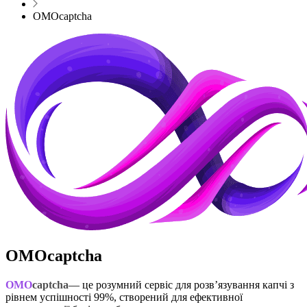
OMOcaptcha
OMOcaptcha
OMO
captcha
— це розумний сервіс для розв’язування капчі з
рівнем успішності 99%, створений для ефективної