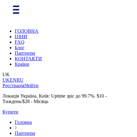
ГОЛОВНА
ЦІНИ
FAQ
Блог
Партнери
КОНТАКТИ
Країни
UK
UK
EN
RU
Реєстрація
Увійти
Локація Україна, Київ: Uptime зріс до 99.7%. $10 -
Тиждень/$28 - Місяць
Купити
Головна
Партнери