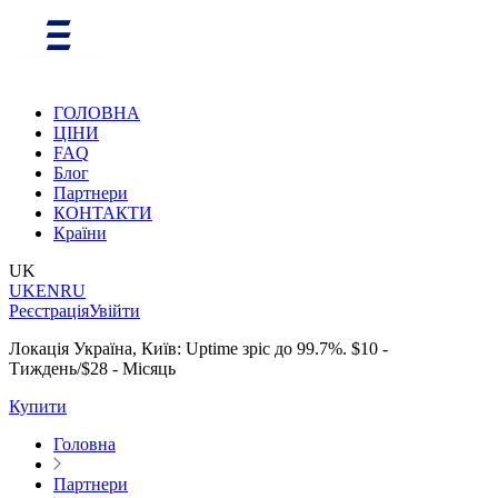
ГОЛОВНА
ЦІНИ
FAQ
Блог
Партнери
КОНТАКТИ
Країни
UK
UK
EN
RU
Реєстрація
Увійти
Локація Україна, Київ: Uptime зріс до 99.7%. $10 -
Тиждень/$28 - Місяць
Купити
Головна
Партнери