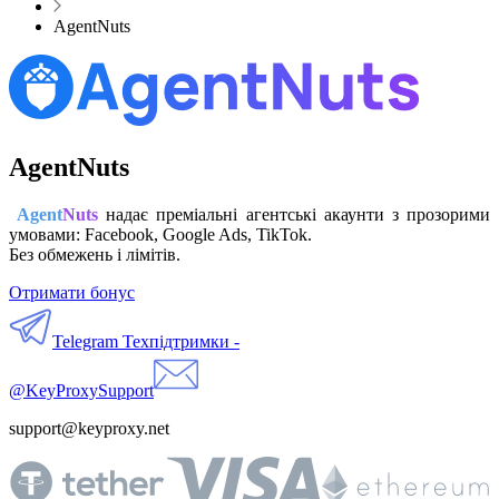
AgentNuts
AgentNuts
Agent
Nuts
надає преміальні агентські акаунти з прозорими
умовами: Facebook, Google Ads, TikTok.
Без обмежень і лімітів.
Отримати бонус
Telegram Техпідтримки -
@KeyProxySupport
support@keyproxy.net