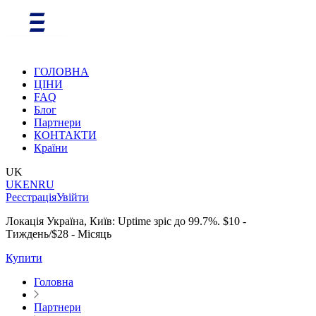
ГОЛОВНА
ЦІНИ
FAQ
Блог
Партнери
КОНТАКТИ
Країни
UK
UK
EN
RU
Реєстрація
Увійти
Локація Україна, Київ: Uptime зріс до 99.7%. $10 -
Тиждень/$28 - Місяць
Купити
Головна
Партнери