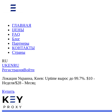
ГЛАВНАЯ
ЦЕНЫ
FAQ
Блог
Партнеры
КОНТАКТЫ
Страны
RU
UK
EN
RU
Регистрация
Войти
Локация Украина, Киев: Uptime вырос до 99.7%. $10 -
Неделя/$28 - Месяц
Купить