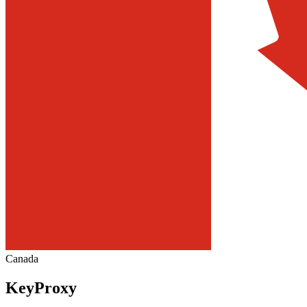
Canada
KeyProxy