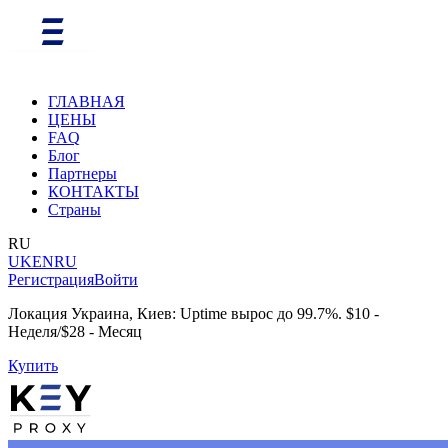
ГЛАВНАЯ
ЦЕНЫ
FAQ
Блог
Партнеры
КОНТАКТЫ
Страны
RU
UK
EN
RU
Регистрация
Войти
Локация Украина, Киев: Uptime вырос до 99.7%. $10 -
Неделя/$28 - Месяц
Купить