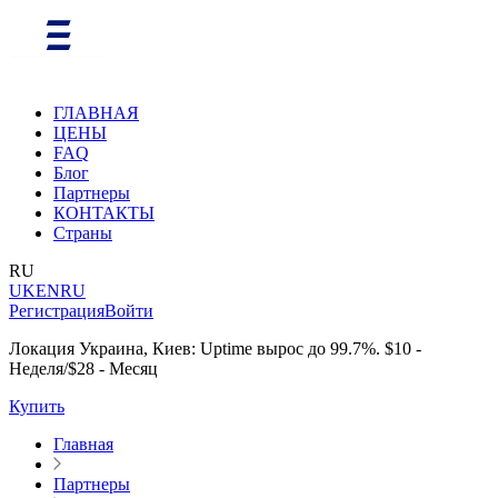
ГЛАВНАЯ
ЦЕНЫ
FAQ
Блог
Партнеры
КОНТАКТЫ
Страны
RU
UK
EN
RU
Регистрация
Войти
Локация Украина, Киев: Uptime вырос до 99.7%. $10 -
Неделя/$28 - Месяц
Купить
Главная
Партнеры