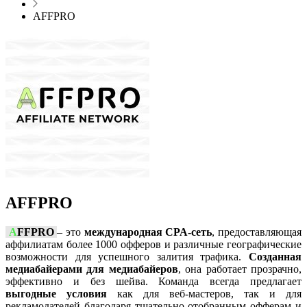
AFFPRO
AFFPRO
A
FFPRO
– это
международная CPA-сеть
, предоставляющая
аффилиатам более 1000 офферов и различные географические
возможности для успешного залития трафика.
Созданная
медиабайерами для медиабайеров
, она работает прозрачно,
эффективно и без шейва. Команда всегда предлагает
выгодные условия
как для веб-мастеров, так и для
рекламодателей благодаря тщательно отобранным офферам и