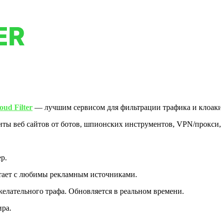
oud Filter
— лучшим сервисом для фильтрации трафика и клоак
ы веб сайтов от ботов, шпионских инструментов, VPN/прокси,
р.
отает с любимы рекламным источниками.
желательного трафа. Обновляется в реальном времени.
ира.