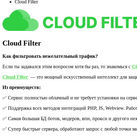
Cloud Filter
Cloud Filter
Как фильтровать нежелательный трафик?
Если ты задавался этим вопросом хотя бы раз, то знакомься с
Cl
Cloud Filter
— это мощный искусственный интеллект для защит
Из преимуществ:
✅ Сервис полностью облачный и не требует установки на серве
✅ Поддержка всех методов интеграций PHP, JS, Webview. Раб
✅ Самая большая БД ботов, модеров, впн, прокси и другого не
✅ Супер быстрые сервера, обработают запрос с любой точки м