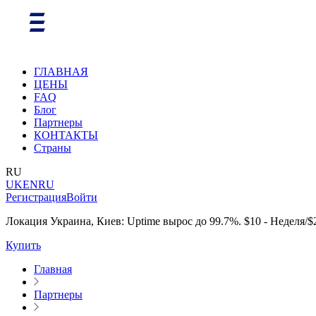
ГЛАВНАЯ
ЦЕНЫ
FAQ
Блог
Партнеры
КОНТАКТЫ
Страны
RU
UK
EN
RU
Регистрация
Войти
Локация Украина, Киев: Uptime вырос до 99.7%. $10 - Неделя/$
Купить
Главная
Партнеры