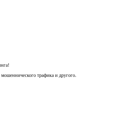
инга!
 мошеннического трафика и другого.