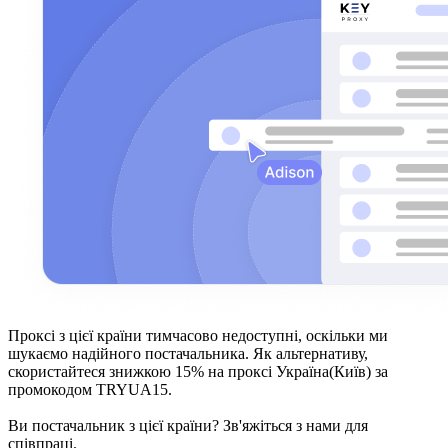
Проксі з цієї країни тимчасово недоступні, оскільки ми
шукаємо надійного постачальника. Як альтернативу,
скористайтеся знижкою 15% на проксі Україна(Київ) за
промокодом TRYUA15.
Ви постачальник з цієї країни? Зв'яжіться з нами для
співпраці.