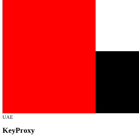
UAE
KeyProxy