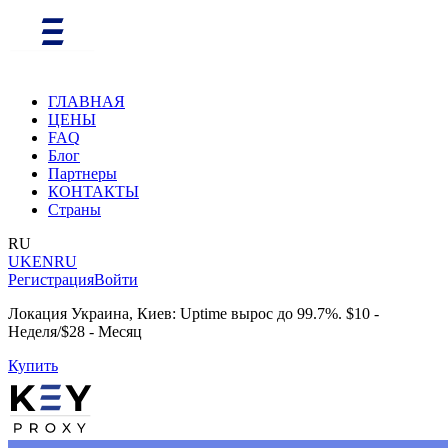
ГЛАВНАЯ
ЦЕНЫ
FAQ
Блог
Партнеры
КОНТАКТЫ
Страны
RU
UK
EN
RU
Регистрация
Войти
Локация Украина, Киев: Uptime вырос до 99.7%. $10 -
Неделя/$28 - Месяц
Купить