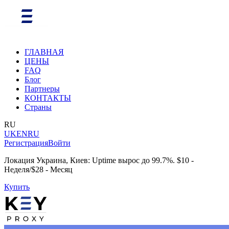
ГЛАВНАЯ
ЦЕНЫ
FAQ
Блог
Партнеры
КОНТАКТЫ
Страны
RU
UK
EN
RU
Регистрация
Войти
Локация Украина, Киев: Uptime вырос до 99.7%. $10 -
Неделя/$28 - Месяц
Купить