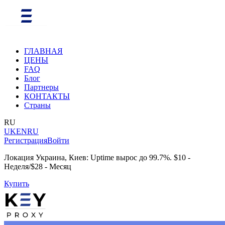
ГЛАВНАЯ
ЦЕНЫ
FAQ
Блог
Партнеры
КОНТАКТЫ
Страны
RU
UK
EN
RU
Регистрация
Войти
Локация Украина, Киев: Uptime вырос до 99.7%. $10 -
Неделя/$28 - Месяц
Купить