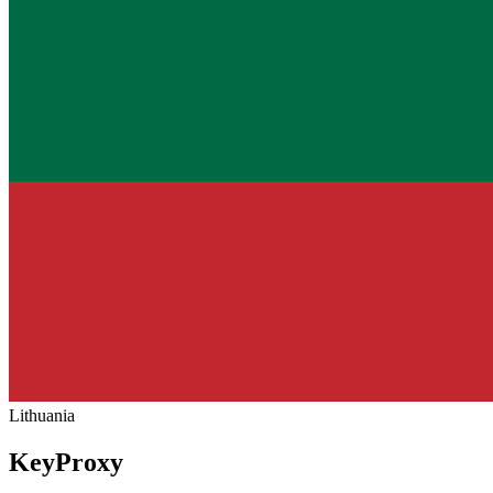
Lithuania
KeyProxy