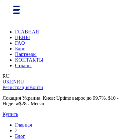
ГЛАВНАЯ
ЦЕНЫ
FAQ
Блог
Партнеры
КОНТАКТЫ
Страны
RU
UK
EN
RU
Регистрация
Войти
Локация Украина, Киев: Uptime вырос до 99.7%. $10 -
Неделя/$28 - Месяц
Купить
Главная
Блог