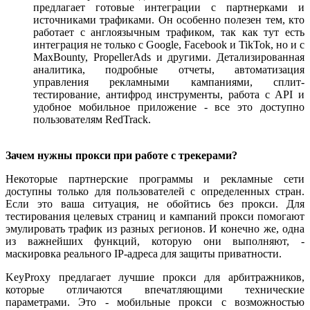
предлагает готовые интеграции с партнерками и
источниками трафиками. Он особенно полезен тем, кто
работает с англоязычным трафиком, так как тут есть
интеграция не только с Google, Facebook и TikTok, но и с
MaxBounty, PropellerAds и другими. Детализированная
аналитика, подробные отчеты, автоматизация
управления рекламными кампаниями, сплит-
тестирование, антифрод инструменты, работа с API и
удобное мобильное приложение - все это доступно
пользователям RedTrack.
Зачем нужны прокси при работе с трекерами?
Некоторые партнерские программы и рекламные сети
доступны только для пользователей с определенных стран.
Если это ваша ситуация, не обойтись без прокси. Для
тестирования целевых страниц и кампаний прокси помогают
эмулировать трафик из разных регионов. И конечно же, одна
из важнейших функций, которую они выполняют, -
маскировка реального IP-адреса для защиты приватности.
KeyProxy предлагает лучшие прокси для арбитражников,
которые отличаются впечатляющими технические
параметрами. Это - мобильные прокси с возможностью