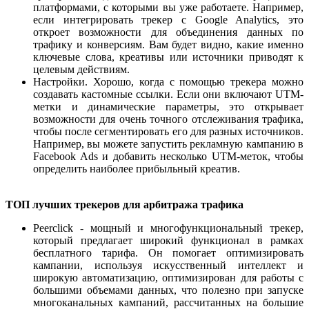
платформами, с которыми вы уже работаете. Например,
если интегрировать трекер с Google Analytics, это
откроет возможности для объединения данных по
трафику и конверсиям. Вам будет видно, какие именно
ключевые слова, креативы или источники приводят к
целевым действиям.
Настройки. Хорошо, когда с помощью трекера можно
создавать кастомные ссылки. Если они включают UTM-
метки и динамические параметры, это открывает
возможности для очень точного отслеживания трафика,
чтобы после сегментировать его для разных источников.
Например, вы можете запустить рекламную кампанию в
Facebook Ads и добавить несколько UTM-меток, чтобы
определить наиболее прибыльный креатив.
ТОП лучших трекеров для арбитража трафика
Peerclick - мощный и многофункциональный трекер,
который предлагает широкий функционал в рамках
бесплатного тарифа. Он помогает оптимизировать
кампании, используя искусственный интеллект и
широкую автоматизацию, оптимизирован для работы с
большими объемами данных, что полезно при запуске
многоканальных кампаний, рассчитанных на большие