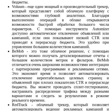
бюджеты.
Voluum - еще один мощный и производительный трекер,
который представляет собой облачную платформу с
возможностями глубокой аналитики. Благодаря
выполнению операций в облаке открываются
возможности быстрой обработки большого числа
параметров. С помощью инструмента Automizer
доступно автоматическое отключение объявлений или
кампаний, если они показывают низкий CTR или
приводят к перерасходу бюджета. Это удобно при
управлении большим количеством кампаний.
BeMob - это тоже облачное решение, с помощью
которого можно получать детализированные отчеты с
большим количеством метрик и фильтров. BeMob
отличается очень широкими возможностями интеграции
с партнерскими программами и рекламными сетями.
Это экономит время и позволяет автоматизировать
отключение нерентабельных целевых страниц и
объявлений при плохих показателях CTR и перерасходе
бюджета. Вы можете проводить сплит-тестирование,
настраивать распределение трафика между разными
вариантами и следить за результатами в режиме
реального времени.
RedTrack - облачный трекер, который позволяет
автоматизировать ведение рекламных кампаний и