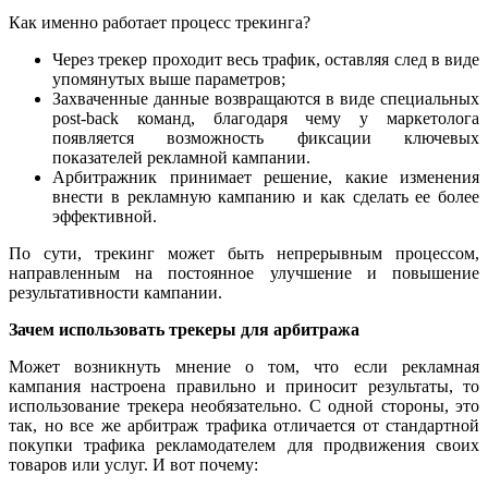
Как именно работает процесс трекинга?
Через трекер проходит весь трафик, оставляя след в виде
упомянутых выше параметров;
Захваченные данные возвращаются в виде специальных
post-back команд, благодаря чему у маркетолога
появляется возможность фиксации ключевых
показателей рекламной кампании.
Арбитражник принимает решение, какие изменения
внести в рекламную кампанию и как сделать ее более
эффективной.
По сути, трекинг может быть непрерывным процессом,
направленным на постоянное улучшение и повышение
результативности кампании.
Зачем использовать трекеры для арбитража
Может возникнуть мнение о том, что если рекламная
кампания настроена правильно и приносит результаты, то
использование трекера необязательно. С одной стороны, это
так, но все же арбитраж трафика отличается от стандартной
покупки трафика рекламодателем для продвижения своих
товаров или услуг. И вот почему: