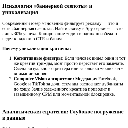
Психология «баннерной слепоты» и
уникализация
Современный юзер мгновенно фильтрует рекламу — это и
есть «баннерная слепота». Найти связку в Spy-сервисе — это
лишь 30% успеха. Копирование «один в один» неизбежно
ведет к падению CTR и банам.
Почему уникализация критична:
Когнитивные фильтры:
Если человек видел один и тот
же креатив трижды, мозг просто перестает его замечать.
Смена визуального триггера или заголовка «включает»
внимание заново.
Computer Vision алгоритмов:
Модерация Facebook,
Google и TikTok за доли секунды распознает дубликаты
по хэшу. Залив заезженного креатива приводит к
завышенному CPM или моментальной блокировке.
Аналитическая стратегия: Глубокое погружение
в данные