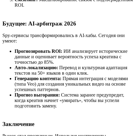
ROI.
Будущее: AI-арбитраж 2026
Spy-сервисы трансформировались в AI-хабы. Сегодня они
умеют:
Прогнозировать ROI:
ИИ анализирует исторические
данные и оценивает вероятность успеха креатива с
точностью до 85%.
Авто-локализацию:
Перевод и культурная адаптация
текстов на 50+ языков в один клик.
Генерацию контента:
Прямая интеграция с моделями
(типа Veo) для создания уникальных видео на основе
успешных паттернов.
Прогноз выгорания:
Система заранее предупредит,
когда креатив начнет «умирать», чтобы вы успели
подготовить замену.
Заключение
Рынок стал прозрачным. Используя инструменты