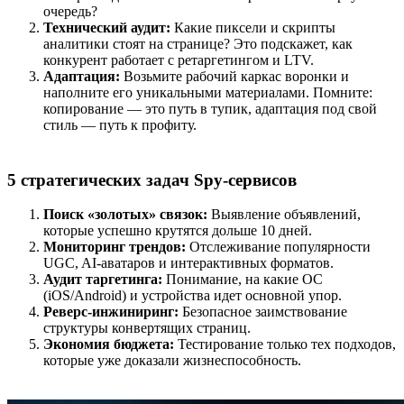
очередь?
Технический аудит:
Какие пиксели и скрипты
аналитики стоят на странице? Это подскажет, как
конкурент работает с ретаргетингом и LTV.
Адаптация:
Возьмите рабочий каркас воронки и
наполните его уникальными материалами. Помните:
копирование — это путь в тупик, адаптация под свой
стиль — путь к профиту.
5 стратегических задач Spy-сервисов
Поиск «золотых» связок:
Выявление объявлений,
которые успешно крутятся дольше 10 дней.
Мониторинг трендов:
Отслеживание популярности
UGC, AI-аватаров и интерактивных форматов.
Аудит таргетинга:
Понимание, на какие ОС
(iOS/Android) и устройства идет основной упор.
Реверс-инжиниринг:
Безопасное заимствование
структуры конвертящих страниц.
Экономия бюджета:
Тестирование только тех подходов,
которые уже доказали жизнеспособность.