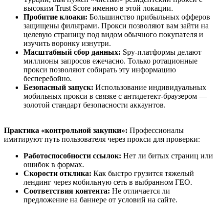
высоким Trust Score именно в этой локации.
Пробитие клоаки:
Большинство прибыльных офферов
защищены фильтрами. Прокси позволяют вам зайти на
целевую страницу под видом обычного покупателя и
изучить воронку изнутри.
Масштабный сбор данных:
Spy-платформы делают
миллионы запросов ежечасно. Только ротационные
прокси позволяют собирать эту информацию
бесперебойно.
Безопасный запуск:
Использование индивидуальных
мобильных прокси в связке с антидетект-браузером —
золотой стандарт безопасности аккаунтов.
Практика «контрольной закупки»:
Профессионалы
имитируют путь пользователя через прокси для проверки:
Работоспособности ссылок:
Нет ли битых страниц или
ошибок в формах.
Скорости отклика:
Как быстро грузится тяжелый
лендинг через мобильную сеть в выбранном ГЕО.
Соответствия контента:
Не отличается ли
предложение на баннере от условий на сайте.