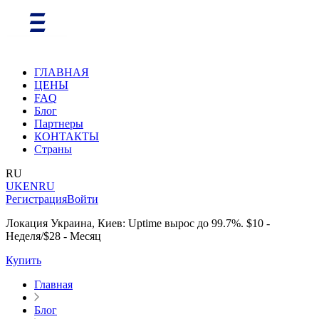
ГЛАВНАЯ
ЦЕНЫ
FAQ
Блог
Партнеры
КОНТАКТЫ
Страны
RU
UK
EN
RU
Регистрация
Войти
Локация Украина, Киев: Uptime вырос до 99.7%. $10 -
Неделя/$28 - Месяц
Купить
Главная
Блог