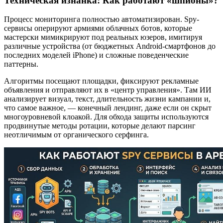
Техническая изнанка: Как работают «шпионы»?
Процесс мониторинга полностью автоматизирован. Spy-
сервисы оперируют армиями облачных ботов, которые
мастерски мимикрируют под реальных юзеров, имитируя
различные устройства (от бюджетных Android-смартфонов до
последних моделей iPhone) и сложные поведенческие
паттерны.
Алгоритмы посещают площадки, фиксируют рекламные
объявления и отправляют их в «центр управления». Там ИИ
анализирует визуал, текст, длительность жизни кампании и,
что самое важное, — конечный лендинг, даже если он скрыт
многоуровневой клоакой. Для обхода защиты используются
продвинутые методы ротации, которые делают парсинг
неотличимым от органического серфинга.