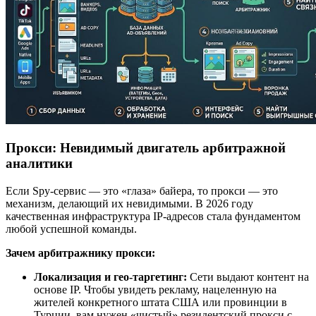
Прокси: Невидимый двигатель арбитражной
аналитики
Если Spy-сервис — это «глаза» байера, то прокси — это
механизм, делающий их невидимыми. В 2026 году
качественная инфраструктура IP-адресов стала фундаментом
любой успешной команды.
Зачем арбитражнику прокси:
Локализация и гео-таргетинг:
Сети выдают контент на
основе IP. Чтобы увидеть рекламу, нацеленную на
жителей конкретного штата США или провинции в
Турции, вам нужен «чистый» резидентский прокси с