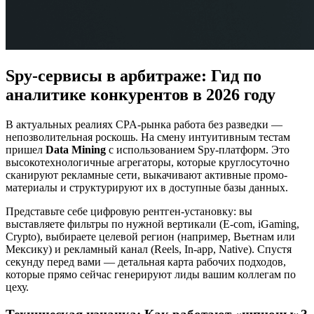
Spy-сервисы в арбитраже: Гид по
аналитике конкурентов в 2026 году
В актуальных реалиях CPA-рынка работа без разведки —
непозволительная роскошь. На смену интуитивным тестам
пришел
Data Mining
с использованием Spy-платформ. Это
высокотехнологичные агрегаторы, которые круглосуточно
сканируют рекламные сети, выкачивают активные промо-
материалы и структурируют их в доступные базы данных.
Представьте себе цифровую рентген-установку: вы
выставляете фильтры по нужной вертикали (E-com, iGaming,
Crypto), выбираете целевой регион (например, Вьетнам или
Мексику) и рекламный канал (Reels, In-app, Native). Спустя
секунду перед вами — детальная карта рабочих подходов,
которые прямо сейчас генерируют лиды вашим коллегам по
цеху.