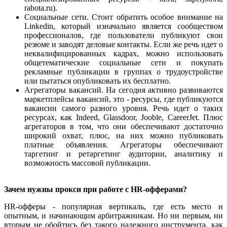
rabota.ru).
Социальные сети. Стоит обратить особое внимание на
Linkedin, который изначально является сообществом
профессионалов, где пользователи публикуют свои
резюме и заводят деловые контакты. Если же речь идет о
неквалифицированных кадрах, можно использовать
общетематические социальные сети и покупать
рекламные публикации в группах о трудоустройстве
или пытаться опубликовать их бесплатно.
Агрегаторы вакансий. На сегодня активно развиваются
маркетплейсы вакансий, это - ресурсы, где публикуются
вакансии самого разного уровня. Речь идет о таких
ресурсах, как Indeed, Glassdoor, Jooble, CareerJet. Плюс
агрегаторов в том, что они обеспечивают достаточно
широкий охват, плюс, на них можно публиковать
платные объявления. Агрегаторы обеспечивают
таргетинг и ретаргетинг аудитории, аналитику и
возможность массовой публикации.
Зачем нужны прокси при работе с HR-офферами?
HR-офферы - популярная вертикаль, где есть место и
опытным, и начинающим арбитражникам. Но ни первым, ни
вторым не обойтись без такого надежного инструмента, как