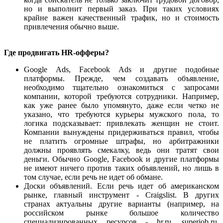
но и выполнит первый заказ. При таких условиях
крайне важен качественный трафик, но и стоимость
привлечения обычно выше.
Где продвигать HR-офферы?
Google Ads, Facebook Ads и другие подобные
платформы. Прежде, чем создавать объявление,
необходимо тщательно ознакомиться с запросами
компании, которой требуются сотрудники. Например,
как уже ранее было упомянуто, даже если четко не
указано, что требуются курьеры мужского пола, то
логика подсказывает: привлекать женщин не стоит.
Компании вынуждены придерживаться правил, чтобы
не платить огромные штрафы, но арбитражники
должны проявлять смекалку, ведь они тратят свои
деньги. Обычно Google, Facebook и другие платформы
не имеют ничего против таких объявлений, но лишь в
том случае, если речь не идет об обмане.
Доски объявлений. Если речь идет об американском
рынке, главный инструмент - Craigslist. В других
странах актуальны другие варианты (например, на
российском рынке большое количество
специализированных ресурсов - hr.ru, superjob.ru,