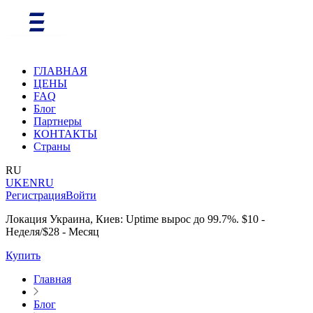
ГЛАВНАЯ
ЦЕНЫ
FAQ
Блог
Партнеры
КОНТАКТЫ
Страны
RU
UK
EN
RU
Регистрация
Войти
Локация Украина, Киев: Uptime вырос до 99.7%. $10 -
Неделя/$28 - Месяц
Купить
Главная
Блог