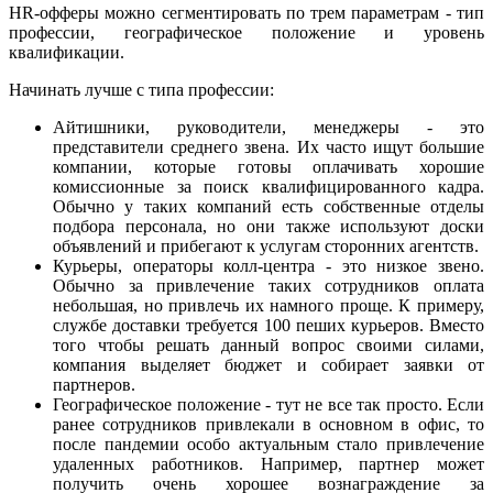
HR-офферы можно сегментировать по трем параметрам - тип
профессии, географическое положение и уровень
квалификации.
Начинать лучше с типа профессии:
Айтишники, руководители, менеджеры - это
представители среднего звена. Их часто ищут большие
компании, которые готовы оплачивать хорошие
комиссионные за поиск квалифицированного кадра.
Обычно у таких компаний есть собственные отделы
подбора персонала, но они также используют доски
объявлений и прибегают к услугам сторонних агентств.
Курьеры, операторы колл-центра - это низкое звено.
Обычно за привлечение таких сотрудников оплата
небольшая, но привлечь их намного проще. К примеру,
службе доставки требуется 100 пеших курьеров. Вместо
того чтобы решать данный вопрос своими силами,
компания выделяет бюджет и собирает заявки от
партнеров.
Географическое положение - тут не все так просто. Если
ранее сотрудников привлекали в основном в офис, то
после пандемии особо актуальным стало привлечение
удаленных работников. Например, партнер может
получить очень хорошее вознаграждение за