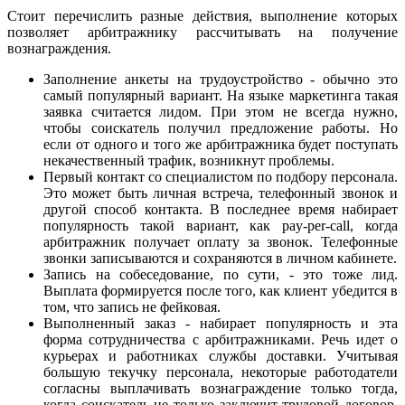
Стоит перечислить разные действия, выполнение которых
позволяет арбитражнику рассчитывать на получение
вознаграждения.
Заполнение анкеты на трудоустройство - обычно это
самый популярный вариант. На языке маркетинга такая
заявка считается лидом. При этом не всегда нужно,
чтобы соискатель получил предложение работы. Но
если от одного и того же арбитражника будет поступать
некачественный трафик, возникнут проблемы.
Первый контакт со специалистом по подбору персонала.
Это может быть личная встреча, телефонный звонок и
другой способ контакта. В последнее время набирает
популярность такой вариант, как pay-per-call, когда
арбитражник получает оплату за звонок. Телефонные
звонки записываются и сохраняются в личном кабинете.
Запись на собеседование, по сути, - это тоже лид.
Выплата формируется после того, как клиент убедится в
том, что запись не фейковая.
Выполненный заказ - набирает популярность и эта
форма сотрудничества с арбитражниками. Речь идет о
курьерах и работниках службы доставки. Учитывая
большую текучку персонала, некоторые работодатели
согласны выплачивать вознаграждение только тогда,
когда соискатель не только заключит трудовой договор,