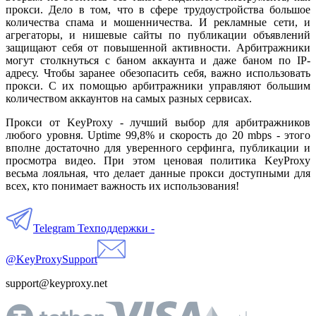
прокси. Дело в том, что в сфере трудоустройства большое
количества спама и мошенничества. И рекламные сети, и
агрегаторы, и нишевые сайты по публикации объявлений
защищают себя от повышенной активности. Арбитражники
могут столкнуться с баном аккаунта и даже баном по IP-
адресу. Чтобы заранее обезопасить себя, важно использовать
прокси. С их помощью арбитражники управляют большим
количеством аккаунтов на самых разных сервисах.
Прокси от KeyProxy - лучший выбор для арбитражников
любого уровня. Uptime 99,8% и скорость до 20 mbps - этого
вполне достаточно для уверенного серфинга, публикации и
просмотра видео. При этом ценовая политика KeyProxy
весьма лояльная, что делает данные прокси доступными для
всех, кто понимает важность их использования!
Telegram Техподдержки -
@KeyProxySupport
support@keyproxy.net