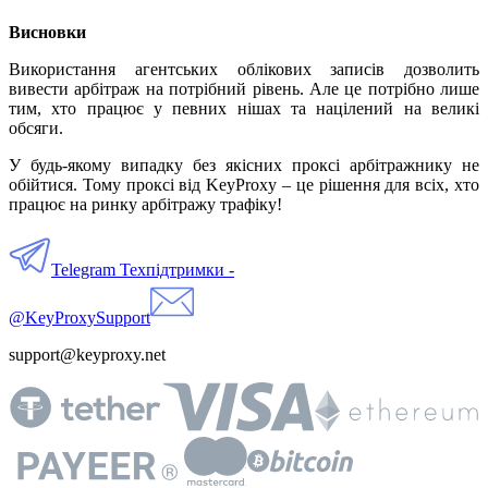
Висновки
Використання агентських облікових записів дозволить
вивести арбітраж на потрібний рівень. Але це потрібно лише
тим, хто працює у певних нішах та націлений на великі
обсяги.
У будь-якому випадку без якісних проксі арбітражнику не
обійтися. Тому проксі від KeyProxy – це рішення для всіх, хто
працює на ринку арбітражу трафіку!
Telegram Техпідтримки -
@KeyProxySupport
support@keyproxy.net