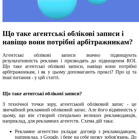
Що таке агентські облікові записи і
навіщо вони потрібні арбітражникам?
Агентські облікові записи значно підвищують
результативність реклами і призводять до підвищення ROI.
Що таке агентські облікові записи, навіщо вони потрібні
арбітражникам, і як у цьому допомагають проксі? Про ці та
інші питання - у цій статті.
Що таке агентські облікові записи?
З технічної точки зору, агентський обліковий запис - це
звичайний рекламний обліковий запис. Але його відмінність у
цьому, що він створий спеціально великих рекламодавців,
наприклад, для рекламних агентств. Схема дій така:
Рекламне агентство укладає договір з рекламодавцем,
наприклад, з Google, і бере на себе низку зобов'язань. До