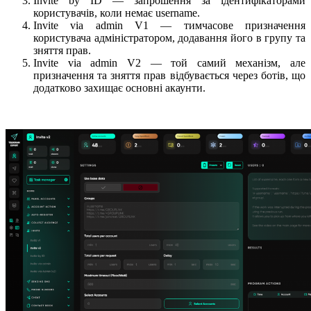
Invite by ID — запрошення за ідентифікаторами
користувачів, коли немає username.
Invite via admin V1 — тимчасове призначення
користувача адміністратором, додавання його в групу та
зняття прав.
Invite via admin V2 — той самий механізм, але
призначення та зняття прав відбувається через ботів, що
додатково захищає основні акаунти.