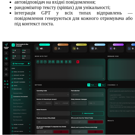
автовідповідач на вхідні повідомлення;
рандомізатор тексту (spintax) для унікальності;
інтеграція GPT у всіх типах відправлень —
повідомлення генеруються для кожного отримувача або
під контекст поста.