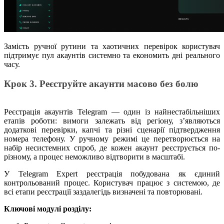
Замість ручної рутини та хаотичних перевірок користувач
підтримує пул акаунтів системно та економить дні реального
часу.
Крок 3. Реєструйте акаунти масово без болю
Реєстрація акаунтів Telegram — один із найнестабільніших
етапів роботи: вимоги залежать від регіону, з’являються
додаткові перевірки, капчі та різні сценарії підтвердження
номера телефону. У ручному режимі це перетворюється на
набір несистемних спроб, де кожен акаунт реєструється по-
різному, а процес неможливо відтворити в масштабі.
У Telegram Expert реєстрація побудована як єдиний
контрольований процес. Користувач працює з системою, де
всі етапи реєстрації заздалегідь визначені та повторювані.
Ключові модулі розділу: