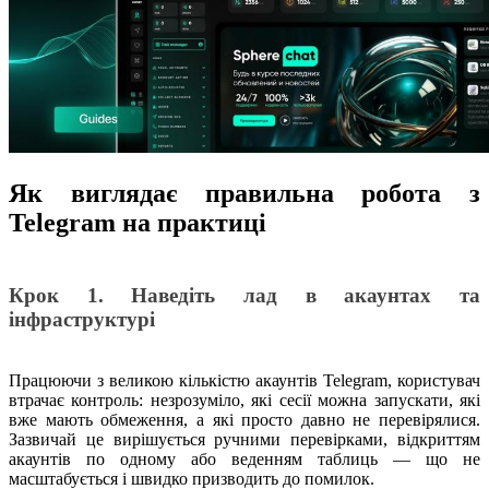
Як виглядає правильна робота з
Telegram на практиці
Крок 1. Наведіть лад в акаунтах та
інфраструктурі
Працюючи з великою кількістю акаунтів Telegram, користувач
втрачає контроль: незрозуміло, які сесії можна запускати, які
вже мають обмеження, а які просто давно не перевірялися.
Зазвичай це вирішується ручними перевірками, відкриттям
акаунтів по одному або веденням таблиць — що не
масштабується і швидко призводить до помилок.