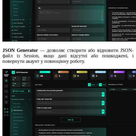
JSON Generator
— дозволяє створити або відновити JSON-
файл із Session, якщо дані відсутні або пошкоджені, і
повернути акаунт у повноцінну роботу.