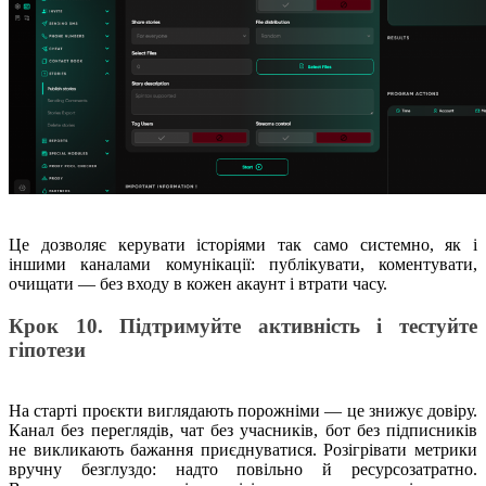
Це дозволяє керувати історіями так само системно, як і
іншими каналами комунікації: публікувати, коментувати,
очищати — без входу в кожен акаунт і втрати часу.
Крок 10. Підтримуйте активність і тестуйте
гіпотези
На старті проєкти виглядають порожніми — це знижує довіру.
Канал без переглядів, чат без учасників, бот без підписників
не викликають бажання приєднуватися. Розігрівати метрики
вручну безглуздо: надто повільно й ресурсозатратно.