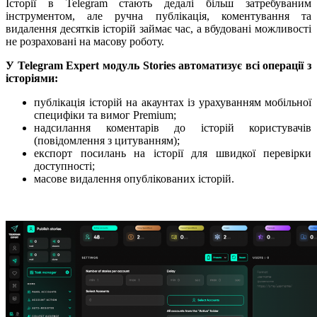
Історії в Telegram стають дедалі більш затребуваним
інструментом, але ручна публікація, коментування та
видалення десятків історій займає час, а вбудовані можливості
не розраховані на масову роботу.
У Telegram Expert модуль Stories автоматизує всі операції з
історіями:
публікація історій на акаунтах із урахуванням мобільної
специфіки та вимог Premium;
надсилання коментарів до історій користувачів
(повідомлення з цитуванням);
експорт посилань на історії для швидкої перевірки
доступності;
масове видалення опублікованих історій.