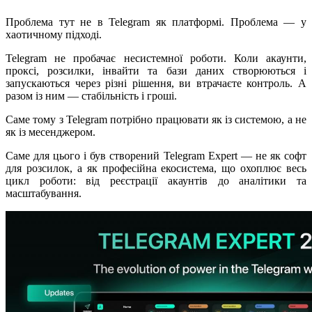
Проблема тут не в Telegram як платформі. Проблема — у
хаотичному підході.
Telegram не пробачає несистемної роботи. Коли акаунти,
проксі, розсилки, інвайти та бази даних створюються і
запускаються через різні рішення, ви втрачаєте контроль. А
разом із ним — стабільність і гроші.
Саме тому з Telegram потрібно працювати як із системою, а не
як із месенджером.
Саме для цього і був створений Telegram Expert — не як софт
для розсилок, а як професійна екосистема, що охоплює весь
цикл роботи: від реєстрації акаунтів до аналітики та
масштабування.