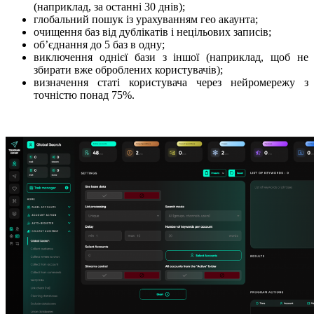
(наприклад, за останні 30 днів);
глобальний пошук із урахуванням гео акаунта;
очищення баз від дублікатів і нецільових записів;
об’єднання до 5 баз в одну;
виключення однієї бази з іншої (наприклад, щоб не
збирати вже оброблених користувачів);
визначення статі користувача через нейромережу з
точністю понад 75%.