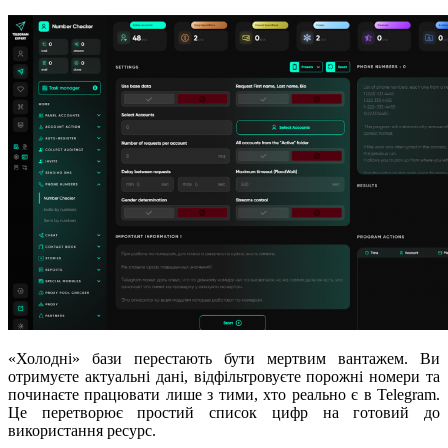
«Холодні» бази перестають бути мертвим вантажем. Ви
отримуєте актуальні дані, відфільтровуєте порожні номери та
починаєте працювати лише з тими, хто реально є в Telegram.
Це перетворює простий список цифр на готовий до
використання ресурс.