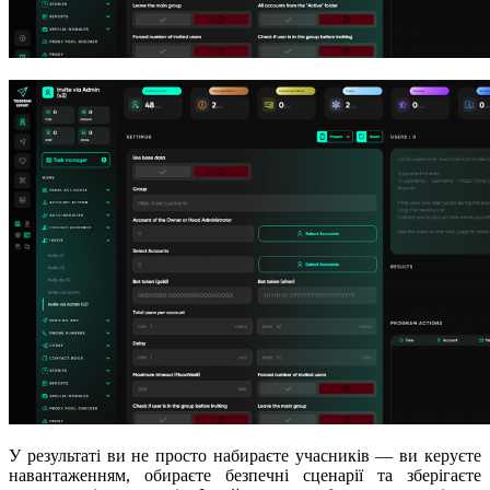
У результаті ви не просто набираєте учасників — ви керуєте
навантаженням, обираєте безпечні сценарії та зберігаєте