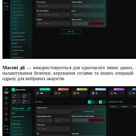
Масові дії
— використовуються для одночасної зміни даних,
налаштування безпеки, керування сесіями та інших операцій
одразу для вибраних акаунтів.