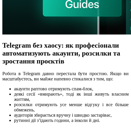
Telegram без хаосу: як професіонали
автоматизують акаунти, розсилки та
зростання проєктів
Робота в Telegram давно перестала бути простою. Якщо ви
масштабуєтесь, ви майже напевно стикалися з тим, що:
акаунти раптово отримують спам-блок,
деякі сесії «вмирають», тоді як інші живуть власним
життям,
розсилки отримують усе менше відгуку і все більше
обмежень,
аудиторія збирається вручну і швидко застаріває,
рутинні дії з’їдають години, а інколи й дні.