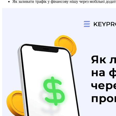
Як заливати трафік у фінансову нішу через мобільні дода