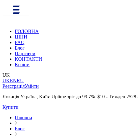
ГОЛОВНА
ЦІНИ
FAQ
Блог
Партнери
КОНТАКТИ
Країни
UK
UK
EN
RU
Реєстрація
Увійти
Локація Україна, Київ: Uptime зріс до 99.7%. $10 - Тиждень/$28 
Купити
Головна
Блог