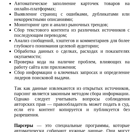
Автоматическое заполнение карточек товаров на
онлайн-платформах;
Выявление страниц с ошибками, дубликатами или
некорректными описаниями;
Мониторинг цен и анализ рыночных трендов;
Сбор текстового контента из различных источников с
последующим переводом;
Анализ сообщений, хэштегов и комментариев для более
глубокого понимания целевой аудитории;
Обработка данных о сделках, расходах и показателях
окупаемости;
Проверка кода на наличие проблем, влияющих на
работу сайта или приложения;
Сбор информации о ключевых запросах и определение
лидеров поисковой выдачи.
Так как данные извлекаются из открытых источников,
парсинг является законным методом сбора информации.
Однако следует учитывать вопросы соблюдения
авторских прав — правообладатель может подать в суд,
если его контент копируется и публикуется без
разрешения.
Парсеры
— это специальные программы, которые
автоматически собирают нужные данные. Они могут