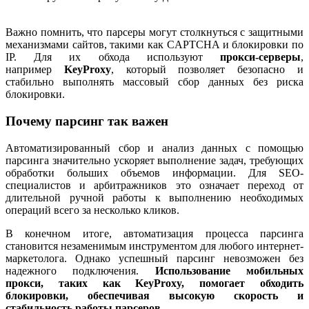
Важно помнить, что парсеры могут столкнуться с защитными
механизмами сайтов, такими как CAPTCHA и блокировки по
IP. Для их обхода используют
прокси-серверы
,
например
KeyProxy
, который позволяет безопасно и
стабильно выполнять массовый сбор данных без риска
блокировки.
Почему парсинг так важен
Автоматизированный сбор и анализ данных с помощью
парсинга значительно ускоряет выполнение задач, требующих
обработки больших объемов информации. Для SEO-
специалистов и арбитражников это означает переход от
длительной ручной работы к выполнению необходимых
операций всего за несколько кликов.
В конечном итоге, автоматизация процесса парсинга
становится незаменимым инструментом для любого интернет-
маркетолога. Однако успешный парсинг невозможен без
надежного подключения.
Использование мобильных
прокси, таких как KeyProxy, помогает обходить
блокировки, обеспечивая высокую скорость и
стабильность работы парсеров.