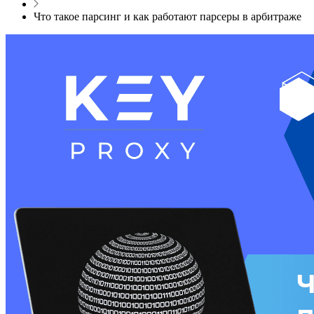
Что такое парсинг и как работают парсеры в арбитраже