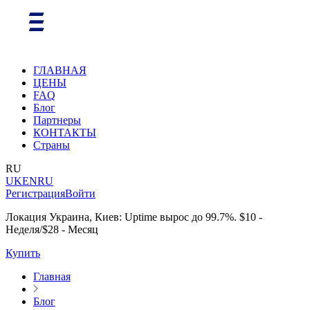
ГЛАВНАЯ
ЦЕНЫ
FAQ
Блог
Партнеры
КОНТАКТЫ
Страны
RU
UK
EN
RU
Регистрация
Войти
Локация Украина, Киев: Uptime вырос до 99.7%. $10 -
Неделя/$28 - Месяц
Купить
Главная
Блог