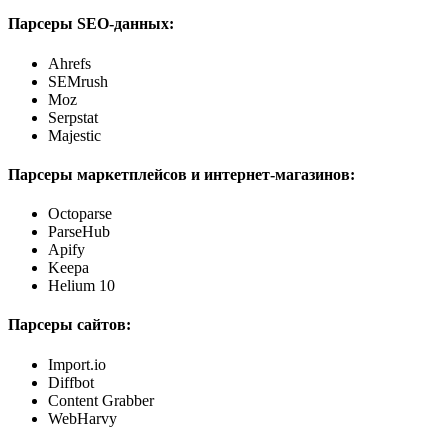
Парсеры SEO-данных:
Ahrefs
SEMrush
Moz
Serpstat
Majestic
Парсеры маркетплейсов и интернет-магазинов:
Octoparse
ParseHub
Apify
Keepa
Helium 10
Парсеры сайтов:
Import.io
Diffbot
Content Grabber
WebHarvy