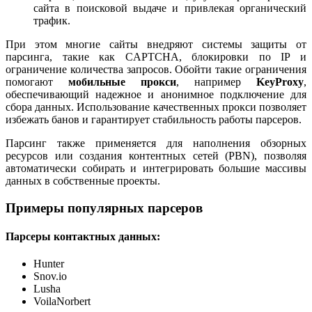
сайта в поисковой выдаче и привлекая органический
трафик.
При этом многие сайты внедряют системы защиты от
парсинга, такие как CAPTCHA, блокировки по IP и
ограничение количества запросов. Обойти такие ограничения
помогают
мобильные прокси
, например
KeyProxy
,
обеспечивающий надежное и анонимное подключение для
сбора данных. Использование качественных прокси позволяет
избежать банов и гарантирует стабильность работы парсеров.
Парсинг также применяется для наполнения обзорных
ресурсов или создания контентных сетей (PBN), позволяя
автоматически собирать и интегрировать большие массивы
данных в собственные проекты.
Примеры популярных парсеров
Парсеры контактных данных:
Hunter
Snov.io
Lusha
VoilaNorbert