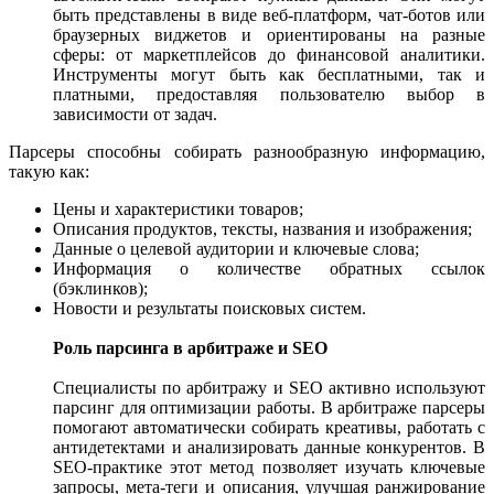
быть представлены в виде веб-платформ, чат-ботов или
браузерных виджетов и ориентированы на разные
сферы: от маркетплейсов до финансовой аналитики.
Инструменты могут быть как бесплатными, так и
платными, предоставляя пользователю выбор в
зависимости от задач.
Парсеры способны собирать разнообразную информацию,
такую как:
Цены и характеристики товаров;
Описания продуктов, тексты, названия и изображения;
Данные о целевой аудитории и ключевые слова;
Информация о количестве обратных ссылок
(бэклинков);
Новости и результаты поисковых систем.
Роль парсинга в арбитраже и SEO
Специалисты по арбитражу и SEO активно используют
парсинг для оптимизации работы. В арбитраже парсеры
помогают автоматически собирать креативы, работать с
антидетектами и анализировать данные конкурентов. В
SEO-практике этот метод позволяет изучать ключевые
запросы, мета-теги и описания, улучшая ранжирование