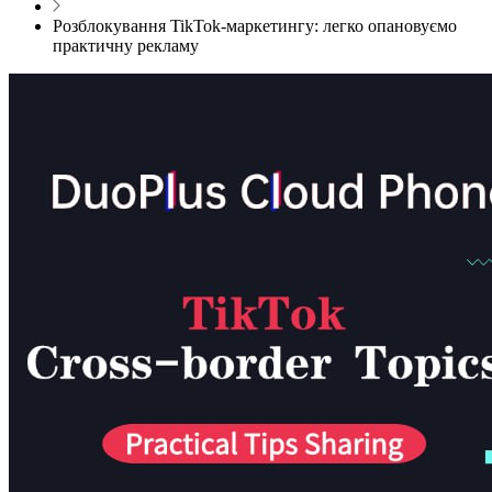
Розблокування TikTok-маркетингу: легко опановуємо
практичну рекламу