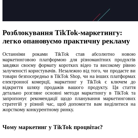
Розблокування TikTok-маркетингу:
легко опановуємо практичну рекламу
Останніми роками TikTok став абсолютно новою
маркетинговою платформою для різноманітних продуктів
завдяки своєму формату коротких відео та високому рівню
залученості користувачів. Незалежно від того, чи продаєте ви
товари безпосередньо в TikTok Shop, чи на інших платформах
електронної комерції, маркетинг у TikTok є ключем до
відкриття шляху продажів вашого продукту. Ця стаття
детально розгляне основні методи маркетингу в TikTok та
запропонує рекомендації щодо планування маркетингових
стратегій у різний час, щоб допомогти вам виділитися на
жорсткому конкурентному ринку.
Чому маркетинг у TikTok процвітає?