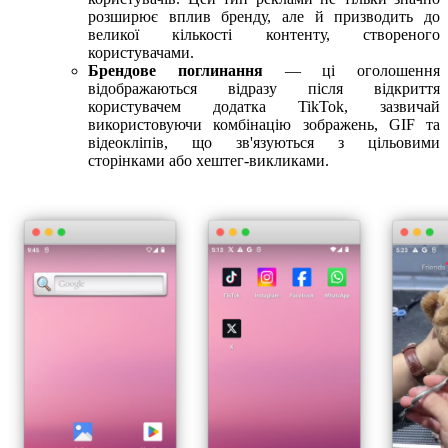
розширює вплив бренду, але й призводить до
великої кількості контенту, створеного
користувачами.
Брендове поглинання
— ці оголошення
відображаються відразу після відкриття
користувачем додатка TikTok, зазвичай
використовуючи комбінацію зображень, GIF та
відеокліпів, що зв'язуються з цільовими
сторінками або хештег-викликами.