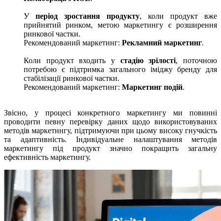
У
період зростання продукту
, коли продукт вже
прийнятий ринком, метою маркетингу є розширення
ринкової частки.
Рекомендований маркетинг:
Рекламний маркетинг
.
Коли продукт входить у
стадію зрілості
, поточною
потребою є підтримка загального іміджу бренду для
стабілізації ринкової частки.
Рекомендований маркетинг:
Маркетинг подій
.
Звісно, у процесі конкретного маркетингу ми повинні
проводити певну перевірку даних щодо використовуваних
методів маркетингу, підтримуючи при цьому високу гнучкість
та адаптивність. Індивідуальне налаштування методів
маркетингу під продукт значно покращить загальну
ефективність маркетингу.