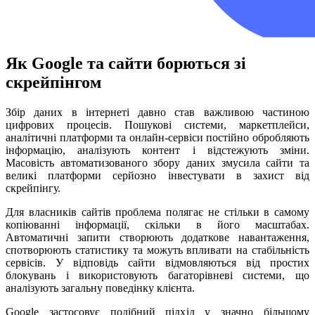
Як Google та сайти борються зі
скрейпінгом
Збір даних в інтернеті давно став важливою частиною
цифрових процесів. Пошукові системи, маркетплейси,
аналітичні платформи та онлайн-сервіси постійно обробляють
інформацію, аналізують контент і відстежують зміни.
Масовість автоматизованого збору даних змусила сайти та
великі платформи серйозно інвестувати в захист від
скрейпінгу.
Для власників сайтів проблема полягає не стільки в самому
копіюванні інформації, скільки в його масштабах.
Автоматичні запити створюють додаткове навантаження,
спотворюють статистику та можуть впливати на стабільність
сервісів. У відповідь сайти відмовляються від простих
блокувань і використовують багаторівневі системи, що
аналізують загальну поведінку клієнта.
Google застосовує подібний підхід у значно більшому